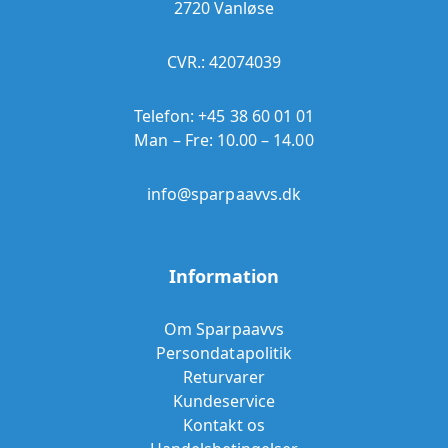
2720 Vanløse
CVR.: 42074039
Telefon:
+45 38 60 01 01
Man – Fre: 10.00 – 14.00
info@sparpaavvs.dk
Information
Om Sparpaavvs
Persondatapolitik
Returvarer
Kundeservice
Kontakt os