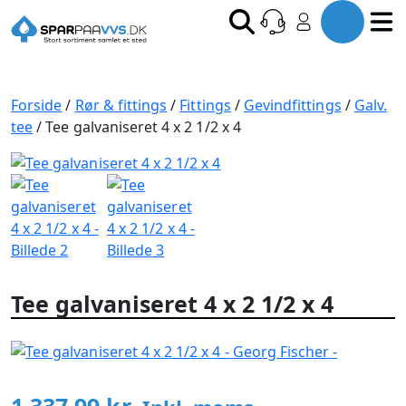
Forside
/
Rør & fittings
/
Fittings
/
Gevindfittings
/
Galv.
tee
/ Tee galvaniseret 4 x 2 1/2 x 4
Tee galvaniseret 4 x 2 1/2 x 4