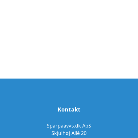
Kontakt
Sparpaavvs.dk ApS
Skjulhøj Allé 20