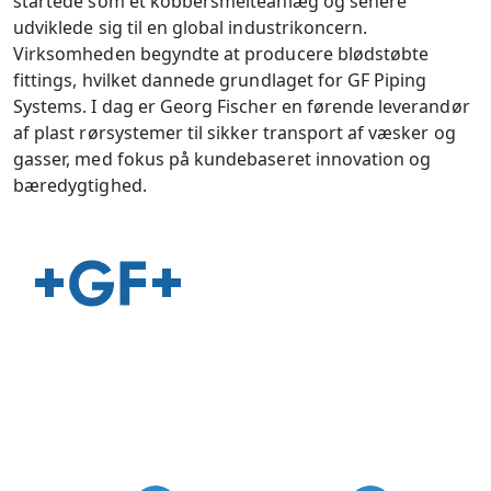
startede som et kobbersmelteanlæg og senere
udviklede sig til en global industrikoncern.
Virksomheden begyndte at producere blødstøbte
fittings, hvilket dannede grundlaget for GF Piping
Systems. I dag er Georg Fischer en førende leverandør
af plast rørsystemer til sikker transport af væsker og
gasser, med fokus på kundebaseret innovation og
bæredygtighed.
USP