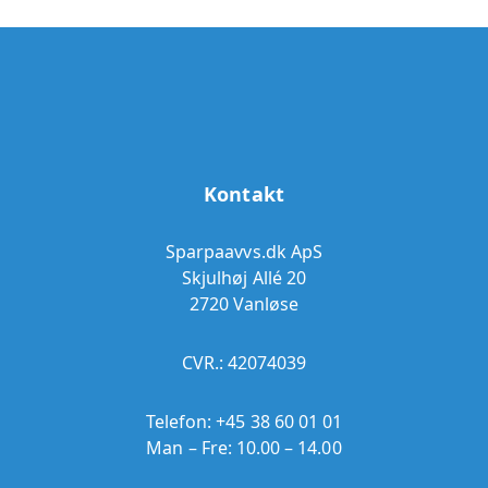
Kontakt
Sparpaavvs.dk ApS
Skjulhøj Allé 20
2720 Vanløse
CVR.: 42074039
Telefon:
+45 38 60 01 01
Man – Fre: 10.00 – 14.00