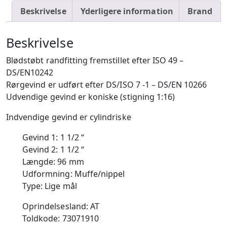
Beskrivelse
Yderligere information
Brand
Beskrivelse
Blødstøbt randfitting fremstillet efter ISO 49 –
DS/EN10242
Rørgevind er udført efter DS/ISO 7 -1 – DS/EN 10266
Udvendige gevind er koniske (stigning 1:16)
Indvendige gevind er cylindriske
Gevind 1: 1 1/2 “
Gevind 2: 1 1/2 “
Længde: 96 mm
Udformning: Muffe/nippel
Type: Lige mål
Oprindelsesland: AT
Toldkode: 73071910