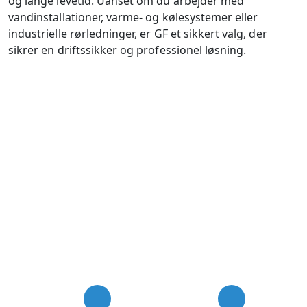
og lange levetid. Uanset om du arbejder med
vandinstallationer, varme- og kølesystemer eller
industrielle rørledninger, er GF et sikkert valg, der
sikrer en driftssikker og professionel løsning.
USP