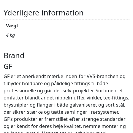
Yderligere information
Vægt
4 kg
Brand
GF
GF er et anerkendt mærke inden for VVS-branchen og
tilbyder holdbare og pålidelige fittings til både
professionelle og gør-det-selv-projekter. Sortimentet
omfatter blandt andet nippelmuffer, vinkler, tee-fittings,
brystnipler og flanger i både galvaniseret og sort stål,
der sikrer stærke og tætte samlinger i rørsystemer.
GF’s produkter er fremstillet efter strenge standarder
og er kendt for deres høje kvalitet, nemme montering