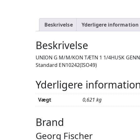
Beskrivelse
Yderligere information
Beskrivelse
UNION G M/M/KON TÆTN 1 1/4HUSK GENNEM
Standard EN10242(ISO49)
Yderligere informatio
Vægt
0,621 kg
Brand
Georg Fischer