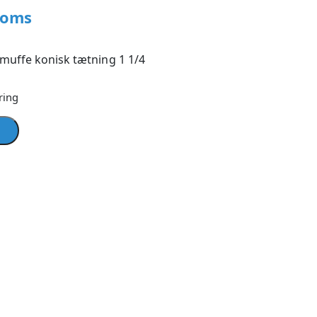
moms
muffe konisk tætning 1 1/4
ring