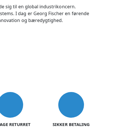
 sig til en global industrikoncern.
stems. I dag er Georg Fischer en førende
 innovation og bæredygtighed.
DAGE RETURRET
SIKKER BETALING