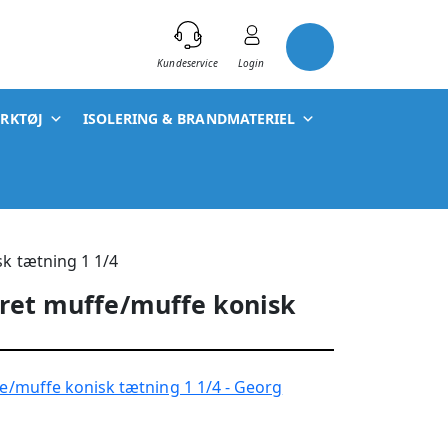
)
Kundeservice
Login
ÆRKTØJ
ISOLERING & BRANDMATERIEL
k tætning 1 1/4
eret muffe/muffe konisk