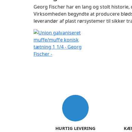
Georg Fischer har en lang og stolt historie
Virksomheden begyndte at producere blødstø
leverandør af plast rørsystemer til sikker
USP
HURTIG LEVERING
KÆ