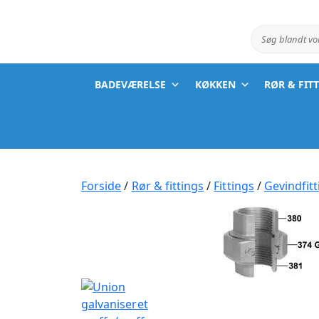
Søg blandt v
BADEVÆRELSE
KØKKEN
RØR & FIT
Forside
/
Rør & fittings
/
Fittings
/
Gevindfitt