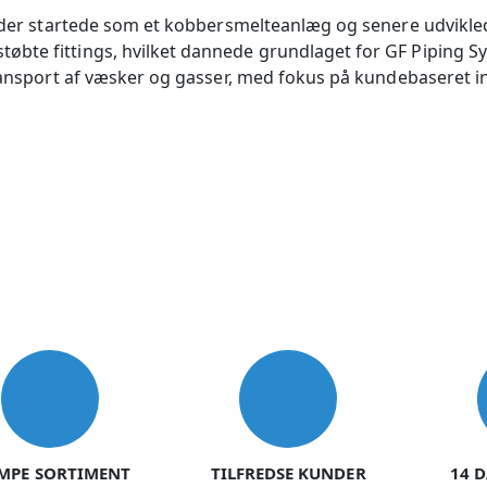
, der startede som et kobbersmelteanlæg og senere udviklede
bte fittings, hvilket dannede grundlaget for GF Piping Sy
 transport af væsker og gasser, med fokus på kundebaseret
MPE SORTIMENT
TILFREDSE KUNDER
14 