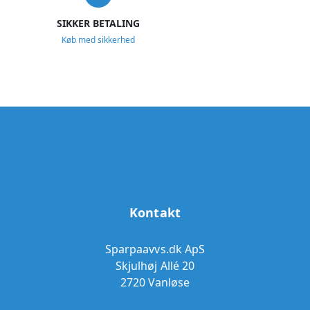
SIKKER BETALING
Køb med sikkerhed
Kontakt
Sparpaavvs.dk ApS
Skjulhøj Allé 20
2720 Vanløse