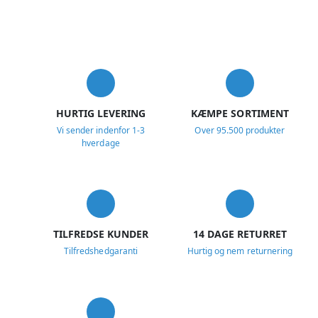
USP
HURTIG LEVERING
KÆMPE SORTIMENT
Vi sender indenfor 1-3
Over 95.500 produkter
hverdage
TILFREDSE KUNDER
14 DAGE RETURRET
Tilfredshedgaranti
Hurtig og nem returnering