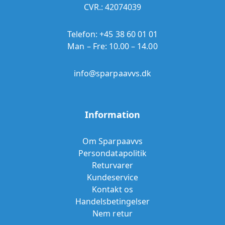
CVR.: 42074039
Telefon:
+45 38 60 01 01
Man – Fre: 10.00 – 14.00
info@sparpaavvs.dk
Information
Om Sparpaavvs
Persondatapolitik
Returvarer
Kundeservice
Kontakt os
Handelsbetingelser
Nem retur