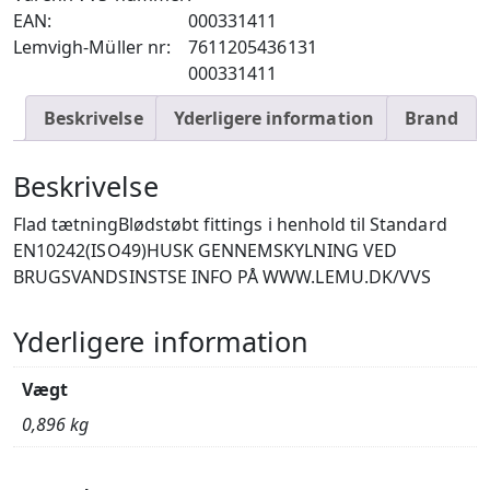
EAN:
000331411
Lemvigh-Müller nr:
7611205436131
000331411
Beskrivelse
Yderligere information
Brand
Beskrivelse
Flad tætningBlødstøbt fittings i henhold til Standard
EN10242(ISO49)HUSK GENNEMSKYLNING VED
BRUGSVANDSINSTSE INFO PÅ WWW.LEMU.DK/VVS
Yderligere information
Vægt
0,896 kg