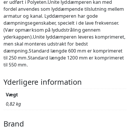
er udført i Polyeten.Unite lyddæmperen kan med
fordel anvendes som lyddæmpende tilslutning mellem
armatur og kanal. Lyddæmperen har gode
dæmpningsegenskaber, specielt i de lave frekvenser.
(Vær opmærksom på lydudstråling gennem
yderkappen).Unite lyddæmperen leveres komprimeret,
men skal monteres udstrakt for bedst
dæmpning.Standard længde 600 mm er komprimeret
til 250 mm.Standard længde 1200 mm er komprimeret
til 550 mm.
Yderligere information
Vægt
0,82 kg
Brand