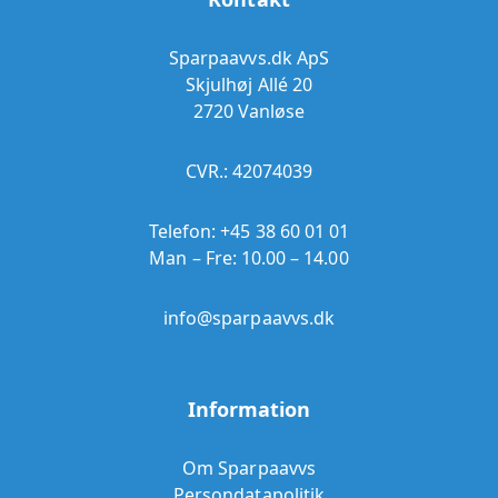
Sparpaavvs.dk ApS
Skjulhøj Allé 20
2720 Vanløse
CVR.: 42074039
Telefon:
+45 38 60 01 01
Man – Fre: 10.00 – 14.00
info@sparpaavvs.dk
Information
Om Sparpaavvs
Persondatapolitik