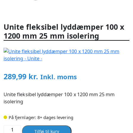
Unite fleksibel lyddæmper 100 x
1200 mm 25 mm isolering
289,99
kr.
Inkl. moms
Unite fleksibel lyddæmper 100 x 1200 mm 25 mm
isolering
På fjernlager: 8+ dages levering
Unite
Tilføj til kurv