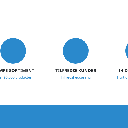
MPE SORTIMENT
TILFREDSE KUNDER
14 
er 95.500 produkter
Tilfredshedgaranti
Hurtig