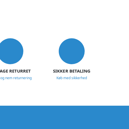
DAGE RETURRET
SIKKER BETALING
 og nem returnering
Køb med sikkerhed