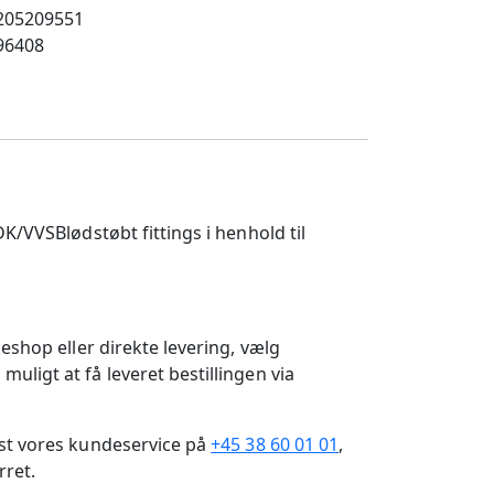
205209551
96408
Blødstøbt fittings i henhold til
eshop eller direkte levering, vælg
ligt at få leveret bestillingen via
gst vores kundeservice på
+45 38 60 01 01
,
rret.