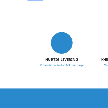
USP
HURTIG LEVERING
KÆ
Vi sender indenfor 1-3 hverdage
Ov