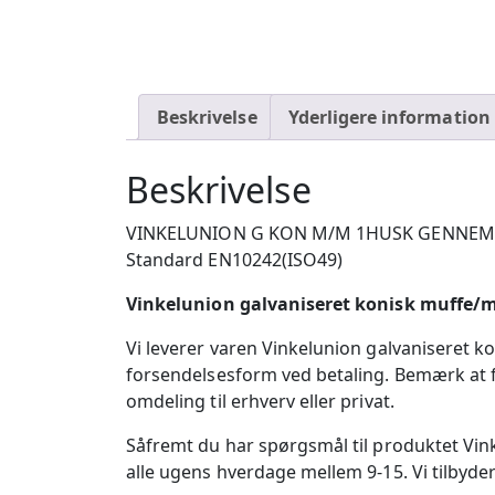
Beskrivelse
Yderligere information
Beskrivelse
VINKELUNION G KON M/M 1HUSK GENNEMSKY
Standard EN10242(ISO49)
Vinkelunion galvaniseret konisk muffe/m
Vi leverer varen Vinkelunion galvaniseret k
forsendelsesform ved betaling. Bemærk at fo
omdeling til erhverv eller privat.
Såfremt du har spørgsmål til produktet Vin
alle ugens hverdage mellem 9-15. Vi tilbyder 