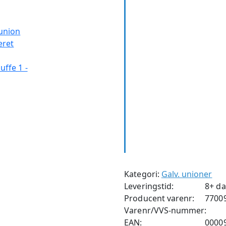
Kategori:
Galv. unioner
Leveringstid:
8+ d
Producent varenr:
7700
Varenr/VVS-nummer:
EAN:
0000