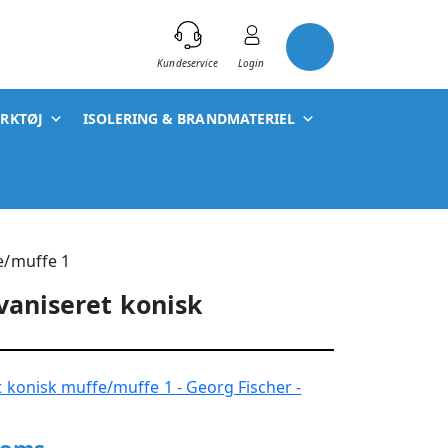
)
Kundeservice
Login
ÆRKTØJ
ISOLERING & BRANDMATERIEL
e/muffe 1
vaniseret konisk