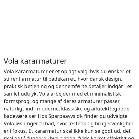
Vola kararmaturer
Vola kararmaturer er et oplagt valg, hvis du ønsker et
stilrent armatur til badekarret, hvor dansk design,
praktisk betjening og gennemførte detaljer indgår i et
samlet udtryk. Vola arbejder med et minimalistisk
formsprog, og mange af deres armaturer passer
naturligt ind i moderne, klassiske og arkitekttegnede
badeværelser. Hos Sparpaavvs.dk finder du udvalgte
Vola-løsninger til bad, hvor æstetik og brugervenlighed
er i fokus. Et kararmatur skal ikke kun se godt ud, det
skal også fungere i hverdagen: fylde karret effektivt og