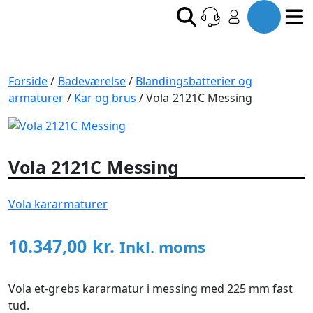
Forside
/
Badeværelse
/
Blandingsbatterier og
armaturer
/
Kar og brus
/ Vola 2121C Messing
Vola 2121C Messing
Vola kararmaturer
10.347,00
kr.
Inkl. moms
Vola et-grebs kararmatur i messing med 225 mm fast
tud.