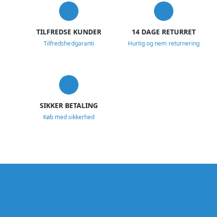
TILFREDSE KUNDER
14 DAGE RETURRET
Tilfredshedgaranti
Hurtig og nem returnering
SIKKER BETALING
Køb med sikkerhed