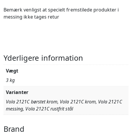
Bemærk venligst at specielt fremstilede produkter i
messing ikke tages retur
Yderligere information
Vægt
3 kg
Varianter
Vola 2121C børstet krom, Vola 2121C krom, Vola 2121C
messing, Vola 2121C rustfrit stål
Brand