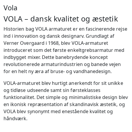
Vola
VOLA – dansk kvalitet og æstetik
Historien bag VOLA armaturet er en fascinerende rejse
ind i innovation og dansk designarv. Grundlagt af
Verner Overgaard i 1968, blev VOLA-armaturet
introduceret som det første enkeltgrebsarmatur med
indbygget mixer. Dette banebrydende koncept
revolutionerede armaturindustrien og banede vejen
for en helt ny æra af bruse- og vandhanedesign.
VOLA-armaturet blev hurtigt anerkendt for sit unikke
og tidløse udseende samt sin førsteklasses
funktionalitet. Det simple og minimalistiske design blev
en ikonisk repræsentation af skandinavisk æstetik, og
VOLA blev synonymt med enestående kvalitet og
håndværk.