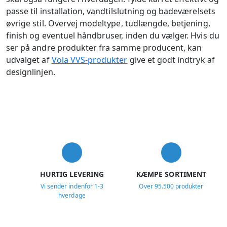
passe til installation, vandtilslutning og badeværelsets
øvrige stil. Overvej modeltype, tudlængde, betjening,
finish og eventuel håndbruser, inden du vælger. Hvis du
ser på andre produkter fra samme producent, kan
udvalget af
Vola VVS-produkter
give et godt indtryk af
designlinjen.
USP
HURTIG LEVERING
KÆMPE SORTIMENT
Vi sender indenfor 1-3
Over 95.500 produkter
hverdage