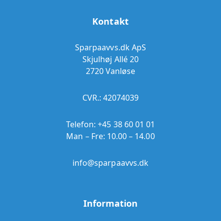
Kontakt
Sparpaavvs.dk ApS
Skjulhøj Allé 20
2720 Vanløse
CVR.: 42074039
Telefon:
+45 38 60 01 01
Man – Fre: 10.00 – 14.00
info@sparpaavvs.dk
Information