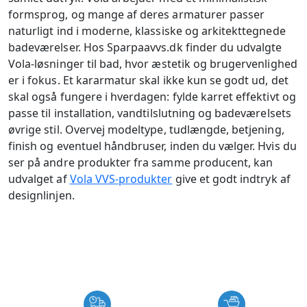
formsprog, og mange af deres armaturer passer
naturligt ind i moderne, klassiske og arkitekttegnede
badeværelser. Hos Sparpaavvs.dk finder du udvalgte
Vola-løsninger til bad, hvor æstetik og brugervenlighed
er i fokus. Et kararmatur skal ikke kun se godt ud, det
skal også fungere i hverdagen: fylde karret effektivt og
passe til installation, vandtilslutning og badeværelsets
øvrige stil. Overvej modeltype, tudlængde, betjening,
finish og eventuel håndbruser, inden du vælger. Hvis du
ser på andre produkter fra samme producent, kan
udvalget af
Vola VVS-produkter
give et godt indtryk af
designlinjen.
USP