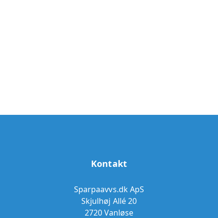
Kontakt
Sparpaavvs.dk ApS
Skjulhøj Allé 20
2720 Vanløse