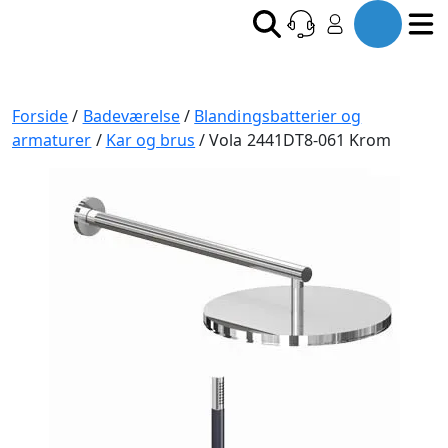
Forside
/
Badeværelse
/
Blandingsbatterier og
armaturer
/
Kar og brus
/ Vola 2441DT8-061 Krom