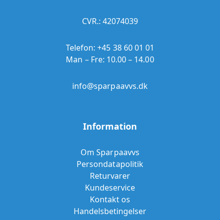
CVR.: 42074039
Telefon:
+45 38 60 01 01
Man – Fre: 10.00 – 14.00
info@sparpaavvs.dk
Information
Om Sparpaavvs
Persondatapolitik
Returvarer
Kundeservice
Kontakt os
Handelsbetingelser