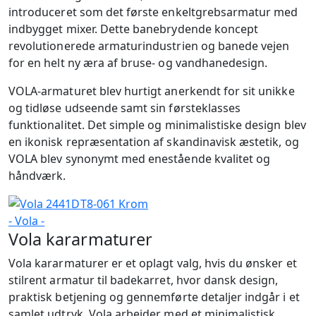
introduceret som det første enkeltgrebsarmatur med
indbygget mixer. Dette banebrydende koncept
revolutionerede armaturindustrien og banede vejen
for en helt ny æra af bruse- og vandhanedesign.
VOLA-armaturet blev hurtigt anerkendt for sit unikke
og tidløse udseende samt sin førsteklasses
funktionalitet. Det simple og minimalistiske design blev
en ikonisk repræsentation af skandinavisk æstetik, og
VOLA blev synonymt med enestående kvalitet og
håndværk.
Vola kararmaturer
Vola kararmaturer er et oplagt valg, hvis du ønsker et
stilrent armatur til badekarret, hvor dansk design,
praktisk betjening og gennemførte detaljer indgår i et
samlet udtryk. Vola arbejder med et minimalistisk