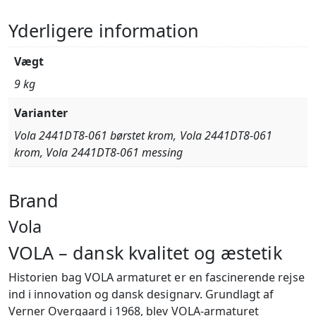
Yderligere information
Vægt
9 kg
Varianter
Vola 2441DT8-061 børstet krom, Vola 2441DT8-061
krom, Vola 2441DT8-061 messing
Brand
Vola
VOLA – dansk kvalitet og æstetik
Historien bag VOLA armaturet er en fascinerende rejse
ind i innovation og dansk designarv. Grundlagt af
Verner Overgaard i 1968, blev VOLA-armaturet