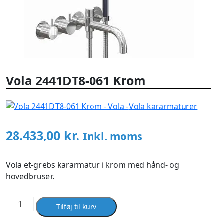
Vola 2441DT8-061 Krom
Vola kararmaturer
28.433,00
kr.
Inkl. moms
Vola et-grebs kararmatur i krom med hånd- og
hovedbruser.
Vola
Tilføj til kurv
2441DT8-