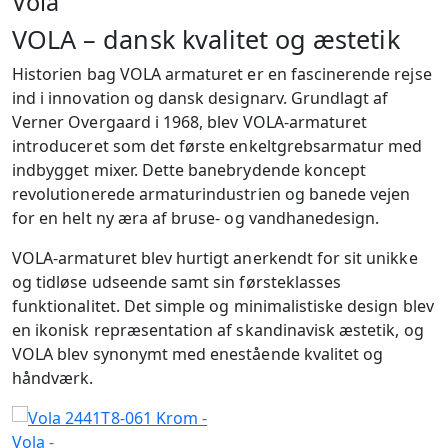
Vola
VOLA – dansk kvalitet og æstetik
Historien bag VOLA armaturet er en fascinerende rejse
ind i innovation og dansk designarv. Grundlagt af
Verner Overgaard i 1968, blev VOLA-armaturet
introduceret som det første enkeltgrebsarmatur med
indbygget mixer. Dette banebrydende koncept
revolutionerede armaturindustrien og banede vejen
for en helt ny æra af bruse- og vandhanedesign.
VOLA-armaturet blev hurtigt anerkendt for sit unikke
og tidløse udseende samt sin førsteklasses
funktionalitet. Det simple og minimalistiske design blev
en ikonisk repræsentation af skandinavisk æstetik, og
VOLA blev synonymt med enestående kvalitet og
håndværk.