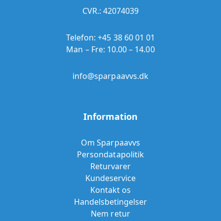
CVR.: 42074039
Telefon:
+45 38 60 01 01
Man – Fre: 10.00 – 14.00
info@sparpaavvs.dk
Information
Om Sparpaavvs
Persondatapolitik
Returvarer
Kundeservice
Kontakt os
Handelsbetingelser
Nem retur