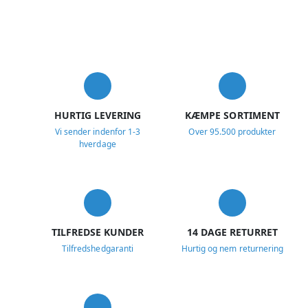
USP
HURTIG LEVERING
KÆMPE SORTIMENT
Vi sender indenfor 1-3
Over 95.500 produkter
hverdage
TILFREDSE KUNDER
14 DAGE RETURRET
Tilfredshedgaranti
Hurtig og nem returnering