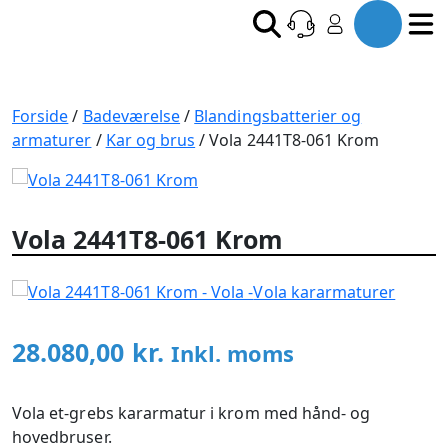
Forside
/
Badeværelse
/
Blandingsbatterier og
armaturer
/
Kar og brus
/ Vola 2441T8-061 Krom
Vola 2441T8-061 Krom
Vola kararmaturer
28.080,00
kr.
Inkl. moms
Vola et-grebs kararmatur i krom med hånd- og
hovedbruser.