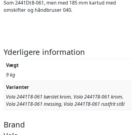
Som 2441Dt8-061, men med 185 mm kartud med
omskifter og håndbruser 040.
Yderligere information
Vægt
9 kg
Varianter
Vola 2441T8-061 børstet krom, Vola 2441T8-061 krom,
Vola 2441T8-061 messing, Vola 2441T8-061 rustfrit stål
Brand