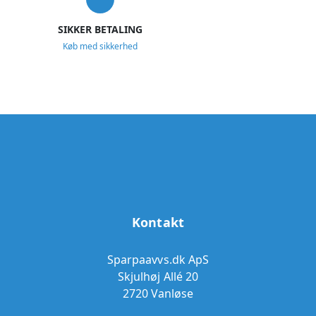
SIKKER BETALING
Køb med sikkerhed
Kontakt
Sparpaavvs.dk ApS
Skjulhøj Allé 20
2720 Vanløse