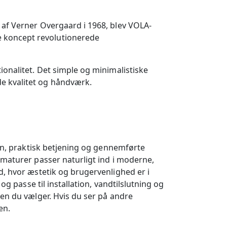
 af Verner Overgaard i 1968, blev VOLA-
e koncept revolutionerede
ionalitet. Det simple og minimalistiske
e kvalitet og håndværk.
ign, praktisk betjening og gennemførte
rmaturer passer naturligt ind i moderne,
d, hvor æstetik og brugervenlighed er i
g passe til installation, vandtilslutning og
den du vælger. Hvis du ser på andre
en.