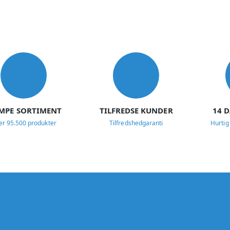
MPE SORTIMENT
TILFREDSE KUNDER
14 
er 95.500 produkter
Tilfredshedgaranti
Hurtig