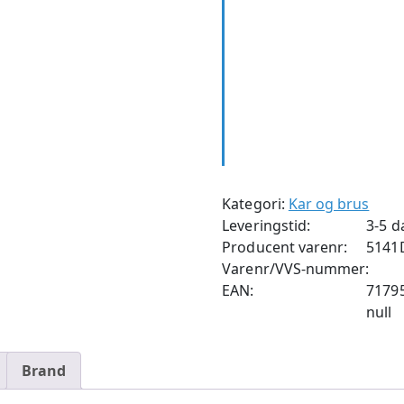
Kategori:
Kar og brus
Leveringstid:
3-5 d
Producent varenr:
5141
Varenr/VVS-nummer:
EAN:
7179
null
Brand