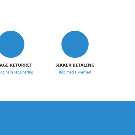
DAGE RETURRET
SIKKER BETALING
 og nem returnering
Køb med sikkerhed