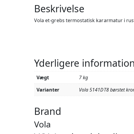
Beskrivelse
Vola et-grebs termostatisk kararmatur i rus
Yderligere informatio
Vægt
7 kg
Varianter
Vola 5141DT8 børstet kr
Brand
Vola