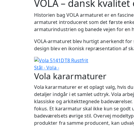
VOLA – dansk kvalitet
Historien bag VOLA armaturet er en fascine
armaturet introduceret som det første en
armaturindustrien og banede vejen for en h
VOLA-armaturet blev hurtigt anerkendt for s
design blev en ikonisk repræsentation af 
Vola kararmaturer
Vola kararmaturer er et oplagt valg, hvis d
detaljer indgår i et samlet udtryk. Vola ar
klassiske og arkitekttegnede badeværelser. 
fokus. Et kararmatur skal ikke kun se godt ud
badeværelsets øvrige stil. Overvej modeltyp
produkter fra samme producent, kan udval