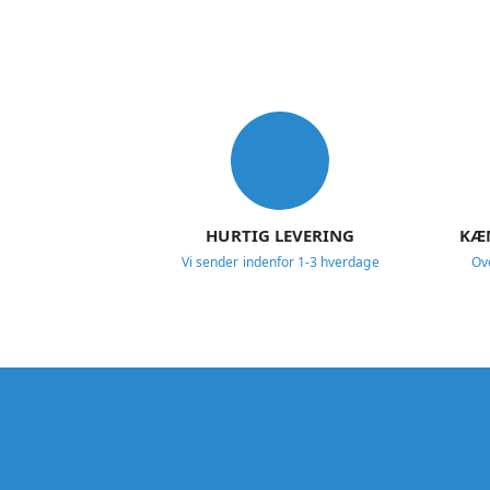
USP
HURTIG LEVERING
KÆ
Vi sender indenfor 1-3 hverdage
Ov