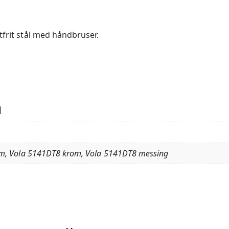
tfrit stål med håndbruser.
n
om, Vola 5141DT8 krom, Vola 5141DT8 messing