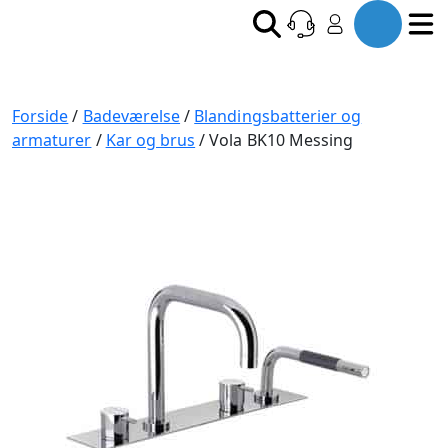
Forside
/
Badeværelse
/
Blandingsbatterier og
armaturer
/
Kar og brus
/ Vola BK10 Messing