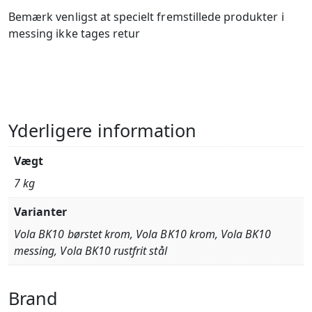
Bemærk venligst at specielt fremstillede produkter i
messing ikke tages retur
Yderligere information
Vægt
7 kg
Varianter
Vola BK10 børstet krom, Vola BK10 krom, Vola BK10
messing, Vola BK10 rustfrit stål
Brand