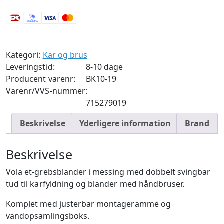
Messing
antal
Kategori:
Kar og brus
Leveringstid:
8-10 dage
Producent varenr:
BK10-19
Varenr/VVS-nummer:
715279019
Beskrivelse
Yderligere information
Brand
Beskrivelse
Vola et-grebsblander i messing med dobbelt svingbar
tud til karfyldning og blander med håndbruser.
Komplet med justerbar montageramme og
vandopsamlingsboks.