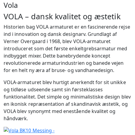
Vola
VOLA – dansk kvalitet og æstetik
Historien bag VOLA armaturet er en fascinerende rejse
ind i innovation og dansk designarv. Grundlagt af
Verner Overgaard i 1968, blev VOLA-armaturet
introduceret som det første enkeltgrebsarmatur med
indbygget mixer. Dette banebrydende koncept
revolutionerede armaturindustrien og banede vejen
for en helt ny æra af bruse- og vandhanedesign.
VOLA-armaturet blev hurtigt anerkendt for sit unikke
og tidløse udseende samt sin førsteklasses
funktionalitet. Det simple og minimalistiske design blev
en ikonisk repræsentation af skandinavisk æstetik, og
VOLA blev synonymt med enestående kvalitet og
håndværk.