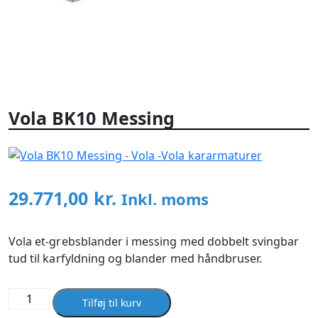
Vola BK10 Messing
Vola kararmaturer
29.771,00
kr.
Inkl. moms
Vola et-grebsblander i messing med dobbelt svingbar
tud til karfyldning og blander med håndbruser.
Vola
Tilføj til kurv
BK10