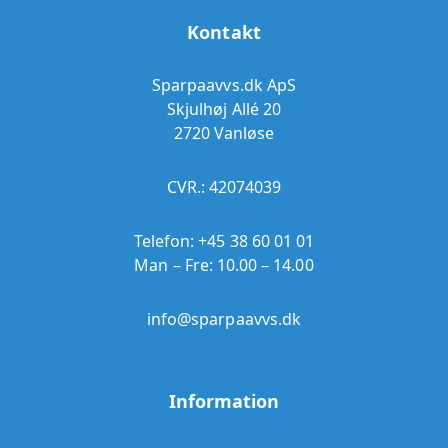
Kontakt
Sparpaavvs.dk ApS
Skjulhøj Allé 20
2720 Vanløse
CVR.: 42074039
Telefon:
+45 38 60 01 01
Man – Fre: 10.00 – 14.00
info@sparpaavvs.dk
Information