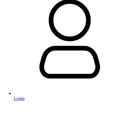
Login