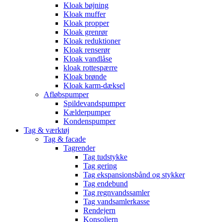
Kloak bøjning
Kloak muffer
Kloak propper
Kloak grenrør
Kloak reduktioner
Kloak renserør
Kloak vandlåse
kloak rottespærre
Kloak brønde
Kloak karm-dæksel
Afløbspumper
Spildevandspumper
Kælderpumper
Kondenspumper
Tag & værktøj
Tag & facade
Tagrender
Tag tudstykke
Tag gering
Tag ekspansionsbånd og stykker
Tag endebund
Tag regnvandssamler
Tag vandsamlerkasse
Rendejern
Konsoljern