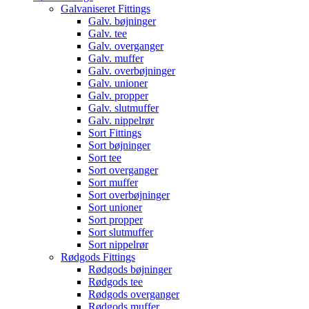
Galvaniseret Fittings
Galv. bøjninger
Galv. tee
Galv. overganger
Galv. muffer
Galv. overbøjninger
Galv. unioner
Galv. propper
Galv. slutmuffer
Galv. nippelrør
Sort Fittings
Sort bøjninger
Sort tee
Sort overganger
Sort muffer
Sort overbøjninger
Sort unioner
Sort propper
Sort slutmuffer
Sort nippelrør
Rødgods Fittings
Rødgods bøjninger
Rødgods tee
Rødgods overganger
Rødgods muffer