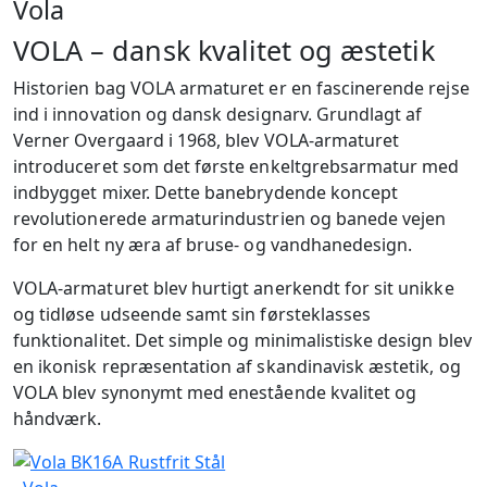
Vola
VOLA – dansk kvalitet og æstetik
Historien bag VOLA armaturet er en fascinerende rejse
ind i innovation og dansk designarv. Grundlagt af
Verner Overgaard i 1968, blev VOLA-armaturet
introduceret som det første enkeltgrebsarmatur med
indbygget mixer. Dette banebrydende koncept
revolutionerede armaturindustrien og banede vejen
for en helt ny æra af bruse- og vandhanedesign.
VOLA-armaturet blev hurtigt anerkendt for sit unikke
og tidløse udseende samt sin førsteklasses
funktionalitet. Det simple og minimalistiske design blev
en ikonisk repræsentation af skandinavisk æstetik, og
VOLA blev synonymt med enestående kvalitet og
håndværk.