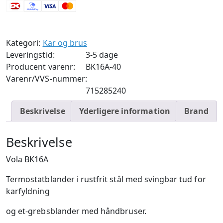
Stål
antal
Kategori:
Kar og brus
Leveringstid:
3-5 dage
Producent varenr:
BK16A-40
Varenr/VVS-nummer:
715285240
Beskrivelse
Yderligere information
Brand
Beskrivelse
Vola BK16A
Termostatblander i rustfrit stål med svingbar tud for
karfyldning
og et-grebsblander med håndbruser.