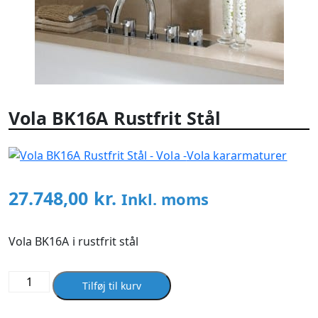
Vola BK16A Rustfrit Stål
Vola kararmaturer
27.748,00
kr.
Inkl. moms
Vola BK16A i rustfrit stål
Vola
Tilføj til kurv
BK16A
Rustfrit