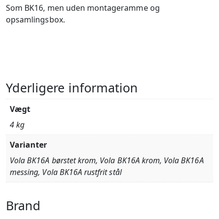
Som BK16, men uden montageramme og
opsamlingsbox.
Yderligere information
Vægt
4 kg
Varianter
Vola BK16A børstet krom, Vola BK16A krom, Vola BK16A
messing, Vola BK16A rustfrit stål
Brand