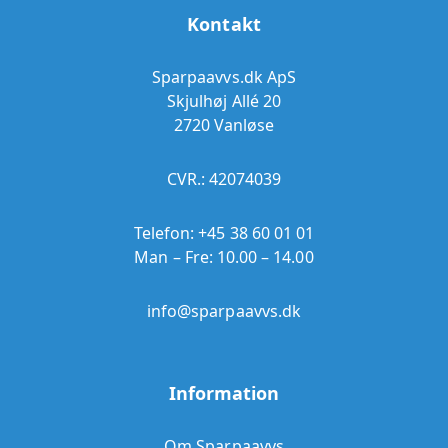
Kontakt
Sparpaavvs.dk ApS
Skjulhøj Allé 20
2720 Vanløse
CVR.: 42074039
Telefon:
+45 38 60 01 01
Man – Fre: 10.00 – 14.00
info@sparpaavvs.dk
Information
Om Sparpaavvs