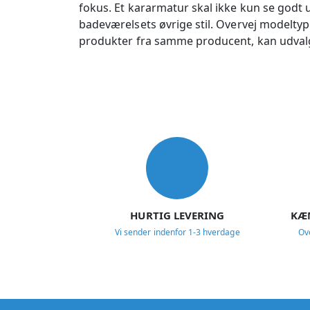
fokus. Et kararmatur skal ikke kun se godt ud
badeværelsets øvrige stil. Overvej modeltyp
produkter fra samme producent, kan udval
USP
HURTIG LEVERING
KÆ
Vi sender indenfor 1-3 hverdage
Ov