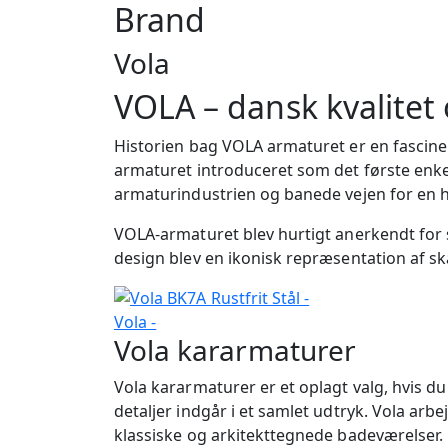
Brand
Vola
VOLA – dansk kvalitet
Historien bag VOLA armaturet er en fascine
armaturet introduceret som det første en
armaturindustrien og banede vejen for en h
VOLA-armaturet blev hurtigt anerkendt for s
design blev en ikonisk repræsentation af 
Vola kararmaturer
Vola kararmaturer er et oplagt valg, hvis d
detaljer indgår i et samlet udtryk. Vola ar
klassiske og arkitekttegnede badeværelser. 