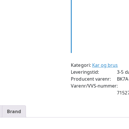
Kategori:
Kar og brus
Leveringstid:
3-5 d
Producent varenr:
BK7A
Varenr/VVS-nummer:
7152
Brand