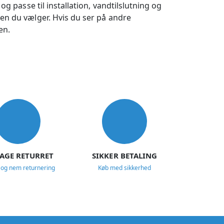
g passe til installation, vandtilslutning og
den du vælger. Hvis du ser på andre
en.
DAGE RETURRET
SIKKER BETALING
 og nem returnering
Køb med sikkerhed