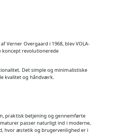
 af Verner Overgaard i 1968, blev VOLA-
e koncept revolutionerede
ionalitet. Det simple og minimalistiske
e kvalitet og håndværk.
ign, praktisk betjening og gennemførte
rmaturer passer naturligt ind i moderne,
d, hvor æstetik og brugervenlighed er i