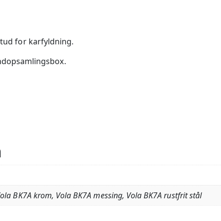
 tud for karfyldning.
dopsamlingsbox.
n
ola BK7A krom, Vola BK7A messing, Vola BK7A rustfrit stål